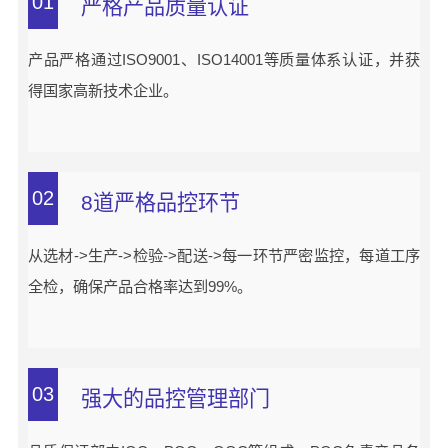
01
严格产品质量认证
产品严格通过ISO9001、ISO14001等质量体系认证，并获
得国家高新技术企业。
02
8道严格品控环节
从选材->生产->检验->配送->每一环节严密监控，每道工序
全检，确保产品合格率达到99%。
03
强大的品控管理部门