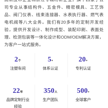
司专业从事结构件、五金件、精密模具、工艺饰
品、阀门仪表、线束连接器、水表执行器、燃气表
电机阀等八大业务。我们有20多年的定制开发经
验，提供开发设计、制作成型、装配印刷、表面处
理、检测包装等一体化设计和ODM/OEM解决方案，
为客户一站式服务。
2
5
20
个
+
+
注塑车间
体系认证
专利认证
22
350
500
年
人
+
品牌定制行业
生产团队
全球客户
经验