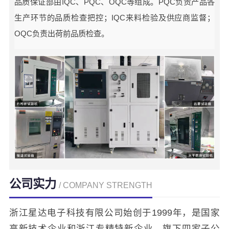
品质保证部由IQC、PQC、OQC等组成。PQC负责产品各
生产环节的品质检查把控；IQC来料检验及供应商监督；
OQC负责出荷前品质检查。
公司实力
/ COMPANY STRENGTH
浙江星达电子科技有限公司始创于1999年，是国家
高新技术企业和浙江专精特新企业，旗下四家子公