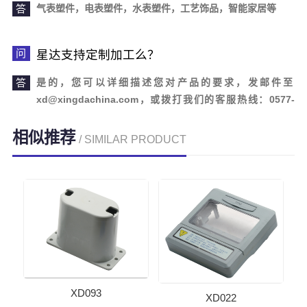
气表塑件，电表塑件，水表塑件，工艺饰品，智能家居等
星达支持定制加工么？
是的，您可以详细描述您对产品的要求，发邮件至
xd@xingdachina.com，或拨打我们的客服热线：0577-
62110958。欢迎您的来电咨询！
相似推荐
/ SIMILAR PRODUCT
XD093
XD022