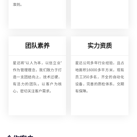
准则。
团队素养
实力资质
星达将“以人为本，以信立业”
星达公司多年行业经验，且占
作为管理理念，我们致力于打
地面积16000多平方米，现有
造一支团结向上，技术过硬，
员工350多名，齐全的自动化
有活力的团队。以客户为核
设备，完善的质检体系，交期
心，密切关注客户需求。
有保障。