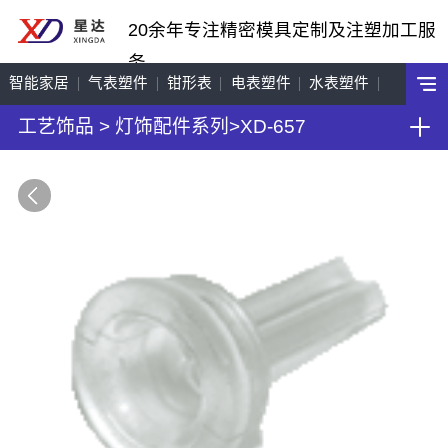
20余年专注精密模具定制及注塑加工服
务
智能家居
气表塑件
钳形表
电表塑件
水表塑件
工艺饰品
>
灯饰配件系列
>
XD-657
工艺饰品
机车配件