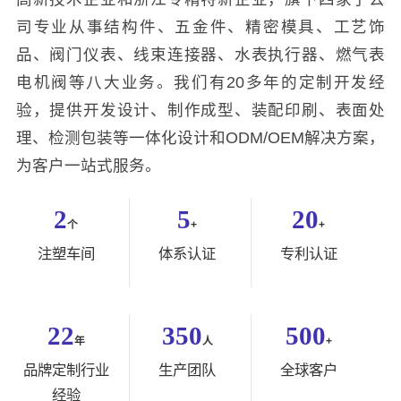
司专业从事结构件、五金件、精密模具、工艺饰
品、阀门仪表、线束连接器、水表执行器、燃气表
电机阀等八大业务。我们有20多年的定制开发经
验，提供开发设计、制作成型、装配印刷、表面处
理、检测包装等一体化设计和ODM/OEM解决方案，
为客户一站式服务。
2
5
20
个
+
+
注塑车间
体系认证
专利认证
22
350
500
年
人
+
品牌定制行业
生产团队
全球客户
经验