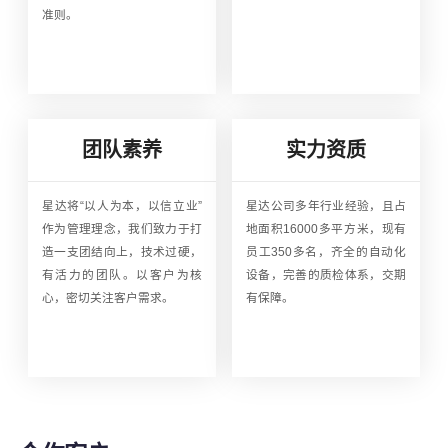
准则。
团队素养
实力资质
星达将“以人为本，以信立业”
星达公司多年行业经验，且占
作为管理理念，我们致力于打
地面积16000多平方米，现有
造一支团结向上，技术过硬，
员工350多名，齐全的自动化
有活力的团队。以客户为核
设备，完善的质检体系，交期
心，密切关注客户需求。
有保障。