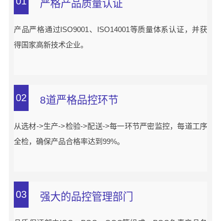
01
严格产品质量认证
产品严格通过ISO9001、ISO14001等质量体系认证，并获
得国家高新技术企业。
02
8道严格品控环节
从选材->生产->检验->配送->每一环节严密监控，每道工序
全检，确保产品合格率达到99%。
03
强大的品控管理部门