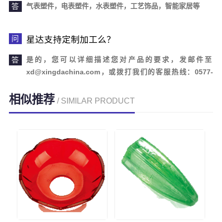
气表塑件，电表塑件，水表塑件，工艺饰品，智能家居等
星达支持定制加工么？
是的，您可以详细描述您对产品的要求，发邮件至
xd@xingdachina.com，或拨打我们的客服热线：0577-
62110958。欢迎您的来电咨询！
相似推荐
/ SIMILAR PRODUCT