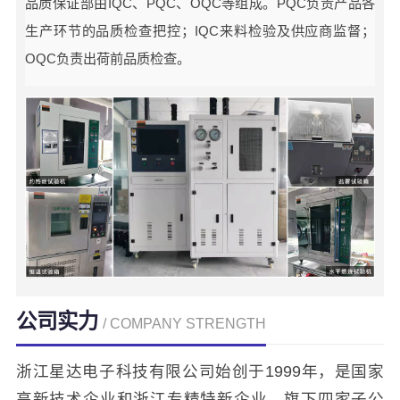
品质保证部由IQC、PQC、OQC等组成。PQC负责产品各
生产环节的品质检查把控；IQC来料检验及供应商监督；
OQC负责出荷前品质检查。
公司实力
/ COMPANY STRENGTH
浙江星达电子科技有限公司始创于1999年，是国家
高新技术企业和浙江专精特新企业，旗下四家子公