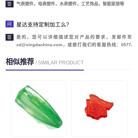
气表塑件，电表塑件，水表塑件，工艺饰品，智能家居等
星达支持定制加工么？
是的，您可以详细描述您对产品的要求，发邮件至
xd@xingdachina.com，或拨打我们的客服热线：0577-
62110958。欢迎您的来电咨询！
相似推荐
/ SIMILAR PRODUCT