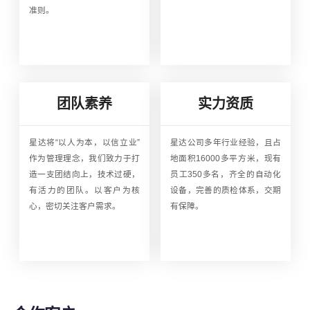
准则。
团队素养
实力资质
星达将“以人为本，以信立业”
星达公司多年行业经验，且占
作为管理理念，我们致力于打
地面积16000多平方米，现有
造一支团结向上，技术过硬，
员工350多名，齐全的自动化
有活力的团队。以客户为核
设备，完善的质检体系，交期
心，密切关注客户需求。
有保障。