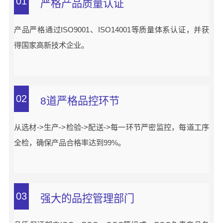
01
严格产品质量认证
产品严格通过ISO9001、ISO14001等质量体系认证，并获
得国家高新技术企业。
02
8道严格品控环节
从选材->生产->检验->配送->每一环节严密监控，每道工序
全检，确保产品合格率达到99%。
03
强大的品控管理部门