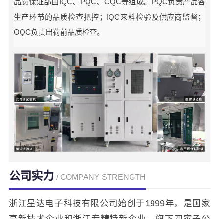
品质保证部由IQC、PQC、OQC等组成。PQC负责产品各
生产环节的品质检查把控；IQC来料检验及供应商监督；
OQC负责出荷前品质检查。
公司实力
/ COMPANY STRENGTH
浙江星达电子科技有限公司始创于1999年，是国家
高新技术企业和浙江专精特新企业，旗下四家子公