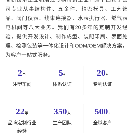
司专业从事结构件、五金件、精密模具、工艺饰
品、阀门仪表、线束连接器、水表执行器、燃气表
电机阀等八大业务。我们有20多年的定制开发经
验，提供开发设计、制作成型、装配印刷、表面处
理、检测包装等一体化设计和ODM/OEM解决方案，
为客户一站式服务。
2
5
20
个
+
+
注塑车间
体系认证
专利认证
22
350
500
年
人
+
品牌定制行业
生产团队
全球客户
经验