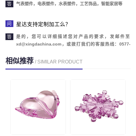
气表塑件，电表塑件，水表塑件，工艺饰品，智能家居等
星达支持定制加工么？
是的，您可以详细描述您对产品的要求，发邮件至
xd@xingdachina.com，或拨打我们的客服热线：0577-
62110958。欢迎您的来电咨询！
相似推荐
/ SIMILAR PRODUCT