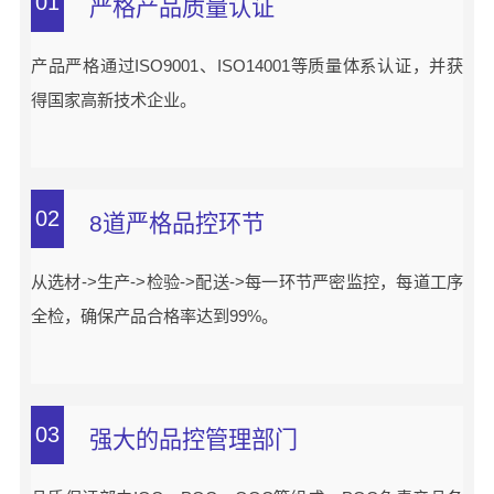
01
严格产品质量认证
产品严格通过ISO9001、ISO14001等质量体系认证，并获
得国家高新技术企业。
02
8道严格品控环节
从选材->生产->检验->配送->每一环节严密监控，每道工序
全检，确保产品合格率达到99%。
03
强大的品控管理部门