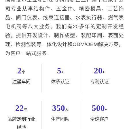
司专业从事结构件、五金件、精密模具、工艺饰
品、阀门仪表、线束连接器、水表执行器、燃气表
电机阀等八大业务。我们有20多年的定制开发经
验，提供开发设计、制作成型、装配印刷、表面处
理、检测包装等一体化设计和ODM/OEM解决方案，
为客户一站式服务。
2
5
20
个
+
+
注塑车间
体系认证
专利认证
22
350
500
年
人
+
品牌定制行业
生产团队
全球客户
经验