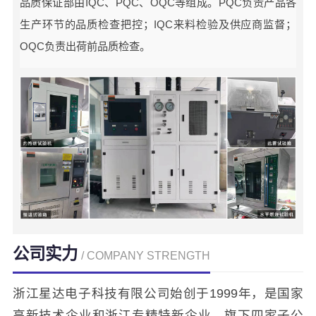
品质保证部由IQC、PQC、OQC等组成。PQC负责产品各
生产环节的品质检查把控；IQC来料检验及供应商监督；
OQC负责出荷前品质检查。
公司实力
/ COMPANY STRENGTH
浙江星达电子科技有限公司始创于1999年，是国家
高新技术企业和浙江专精特新企业，旗下四家子公