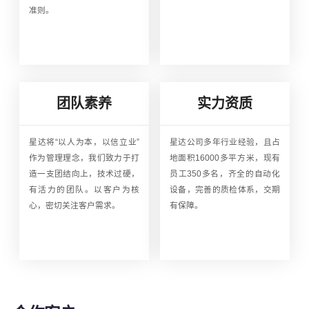
准则。
团队素养
实力资质
星达将“以人为本，以信立业”
星达公司多年行业经验，且占
作为管理理念，我们致力于打
地面积16000多平方米，现有
造一支团结向上，技术过硬，
员工350多名，齐全的自动化
有活力的团队。以客户为核
设备，完善的质检体系，交期
心，密切关注客户需求。
有保障。