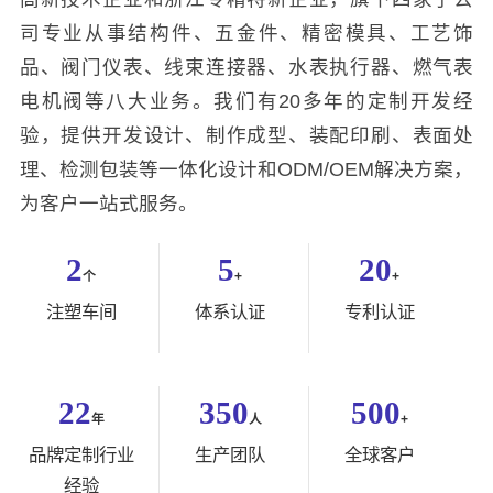
司专业从事结构件、五金件、精密模具、工艺饰
品、阀门仪表、线束连接器、水表执行器、燃气表
电机阀等八大业务。我们有20多年的定制开发经
验，提供开发设计、制作成型、装配印刷、表面处
理、检测包装等一体化设计和ODM/OEM解决方案，
为客户一站式服务。
2
5
20
个
+
+
注塑车间
体系认证
专利认证
22
350
500
年
人
+
品牌定制行业
生产团队
全球客户
经验