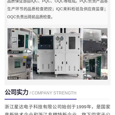
品质保证部由IQC、PQC、OQC等组成。PQC负责产品各
生产环节的品质检查把控；IQC来料检验及供应商监督；
OQC负责出荷前品质检查。
公司实力
/ COMPANY STRENGTH
浙江星达电子科技有限公司始创于1999年，是国家
高新技术企业和浙江专精特新企业，旗下四家子公