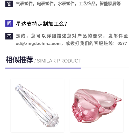
气表塑件，电表塑件，水表塑件，工艺饰品，智能家居等
星达支持定制加工么？
是的，您可以详细描述您对产品的要求，发邮件至
xd@xingdachina.com，或拨打我们的客服热线：0577-
62110958。欢迎您的来电咨询！
相似推荐
/ SIMILAR PRODUCT