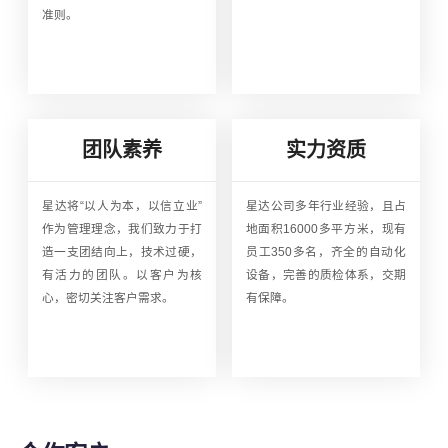
准则。
团队素养
实力资质
星达将“以人为本，以信立业”
星达公司多年行业经验，且占
作为管理理念，我们致力于打
地面积16000多平方米，现有
造一支团结向上，技术过硬，
员工350多名，齐全的自动化
有活力的团队。以客户为核
设备，完善的质检体系，交期
心，密切关注客户需求。
有保障。