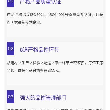
01
严格产品质量认证
产品严格通过ISO9001、ISO14001等质量体系认证，并获
得国家高新技术企业。
02
8道严格品控环节
从选材->生产->检验->配送->每一环节严密监控，每道工序
全检，确保产品合格率达到99%。
03
强大的品控管理部门