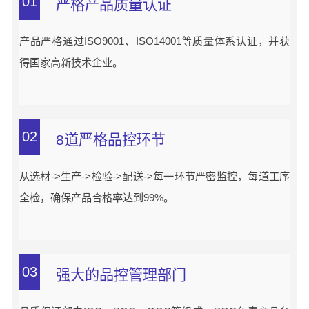
01
严格产品质量认证
产品严格通过ISO9001、ISO14001等质量体系认证，并获
得国家高新技术企业。
02
8道严格品控环节
从选材->生产->检验->配送->每一环节严密监控，每道工序
全检，确保产品合格率达到99%。
03
强大的品控管理部门