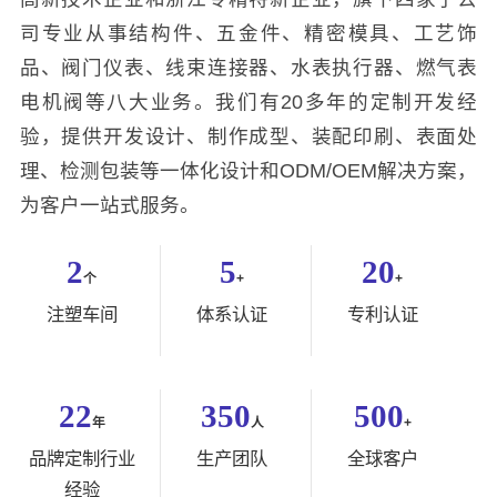
司专业从事结构件、五金件、精密模具、工艺饰
品、阀门仪表、线束连接器、水表执行器、燃气表
电机阀等八大业务。我们有20多年的定制开发经
验，提供开发设计、制作成型、装配印刷、表面处
理、检测包装等一体化设计和ODM/OEM解决方案，
为客户一站式服务。
2
5
20
个
+
+
注塑车间
体系认证
专利认证
22
350
500
年
人
+
品牌定制行业
生产团队
全球客户
经验