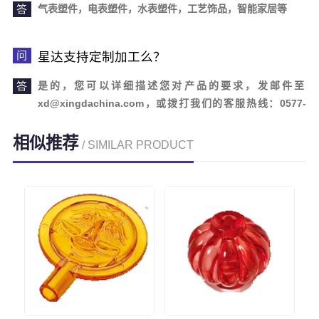
气表塑件，电表塑件，水表塑件，工艺饰品，智能家居等
星达支持定制加工么？
是的，您可以详细描述您对产品的要求，发邮件至
xd@xingdachina.com，或拨打我们的客服热线：0577-
62110958。欢迎您的来电咨询！
相似推荐
/ SIMILAR PRODUCT