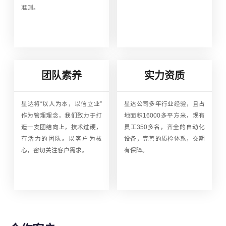
准则。
团队素养
实力资质
星达将“以人为本，以信立业”
星达公司多年行业经验，且占
作为管理理念，我们致力于打
地面积16000多平方米，现有
造一支团结向上，技术过硬，
员工350多名，齐全的自动化
有活力的团队。以客户为核
设备，完善的质检体系，交期
心，密切关注客户需求。
有保障。