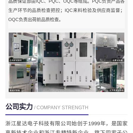
品质保证部由IQC、PQC、OQC等组成。PQC负责产品各
生产环节的品质检查把控；IQC来料检验及供应商监督；
OQC负责出荷前品质检查。
公司实力
/ COMPANY STRENGTH
浙江星达电子科技有限公司始创于1999年，是国家
高新技术企业和浙江专精特新企业，旗下四家子公