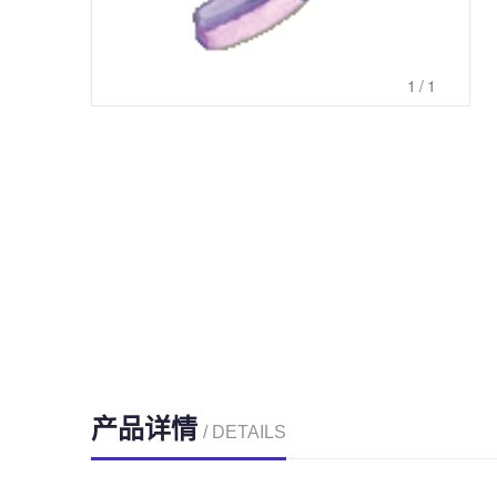
1
/1
产品详情
/ DETAILS