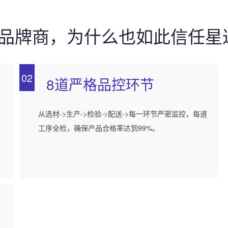
0强品牌商，为什么也如此信任星
02
8道严格品控环节
，
从选材->生产->检验->配送->每一环节严密监控，每道
工序全检，确保产品合格率达到99%。