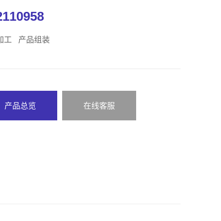
2110958
加工
产品组装
产品总览
在线客服