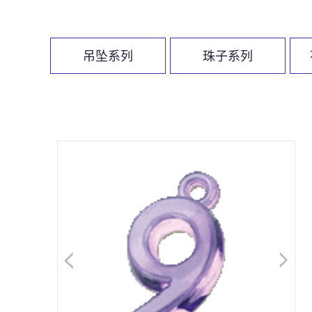
吊坠系列
珠子系列