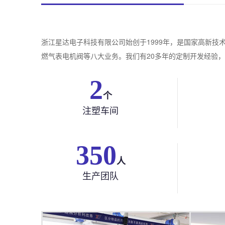
浙江星达电子科技有限公司始创于1999年，是国家高新
燃气表电机阀等八大业务。我们有20多年的定制开发经验，
2
个
注塑车间
350
人
生产团队