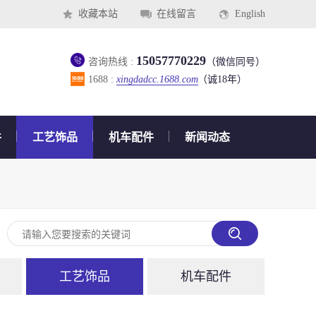
收藏本站
在线留言
English
15057770229
咨询热线 :
（微信同号）
1688 :
xingdadcc.1688.com
（诚18年）
件
工艺饰品
机车配件
新闻动态
工艺饰品
机车配件