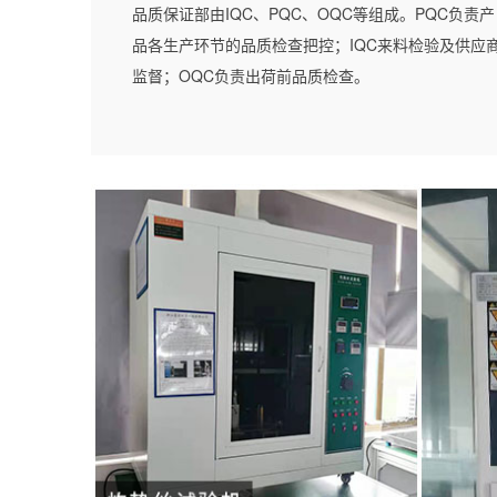
品质保证部由IQC、PQC、OQC等组成。PQC负责产
品各生产环节的品质检查把控；IQC来料检验及供应
监督；OQC负责出荷前品质检查。