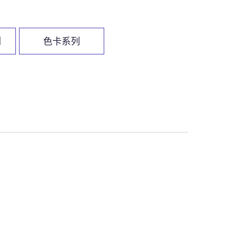
列
色卡系列