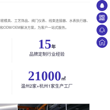
精密模具、工艺饰品、阀门仪表、线束连接器、水表执行器、
ODM/OEM解决方案，为客户一站式服务。
22
年
品牌定制行业经验
21000
㎡
温州2家+杭州1家生产工厂