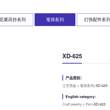
花果风铃系列
笔饰系列
灯饰配件系
XD-625
产品类别：
工艺饰品
>
笔饰系列
>XD-625
English category:
Craft jewelry
>
Pen
>XD-625