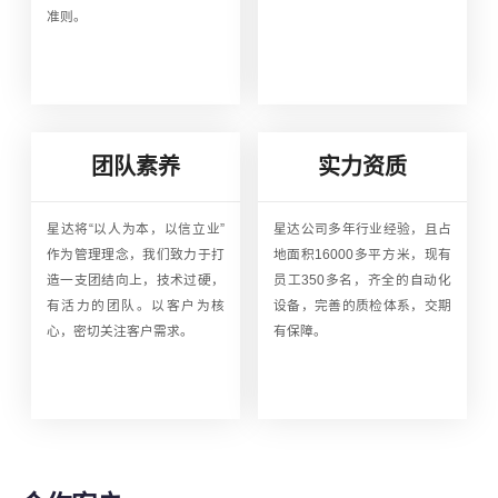
准则。
团队素养
实力资质
星达将“以人为本，以信立业”
星达公司多年行业经验，且占
作为管理理念，我们致力于打
地面积16000多平方米，现有
造一支团结向上，技术过硬，
员工350多名，齐全的自动化
有活力的团队。以客户为核
设备，完善的质检体系，交期
心，密切关注客户需求。
有保障。