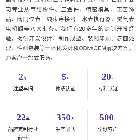
司专业从事结构件、五金件、精密模具、工艺饰
品、阀门仪表、线束连接器、水表执行器、燃气表
电机阀等八大业务。我们有20多年的定制开发经
验，提供开发设计、制作成型、装配印刷、表面处
理、检测包装等一体化设计和ODM/OEM解决方案，
为客户一站式服务。
2
5
20
个
+
+
注塑车间
体系认证
专利认证
22
350
500
年
人
+
品牌定制行业
生产团队
全球客户
经验