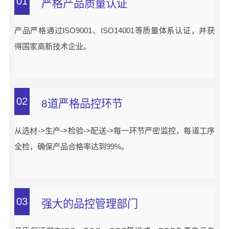
01
严格产品质量认证
产品严格通过ISO9001、ISO14001等质量体系认证，并获
得国家高新技术企业。
02
8道严格品控环节
从选材->生产->检验->配送->每一环节严密监控，每道工序
全检，确保产品合格率达到99%。
03
强大的品控管理部门