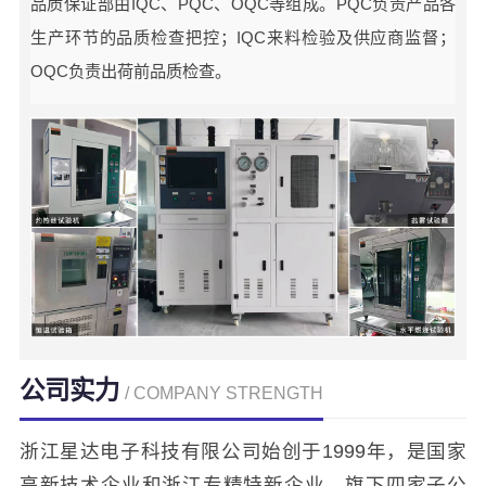
品质保证部由IQC、PQC、OQC等组成。PQC负责产品各
生产环节的品质检查把控；IQC来料检验及供应商监督；
OQC负责出荷前品质检查。
公司实力
/ COMPANY STRENGTH
浙江星达电子科技有限公司始创于1999年，是国家
高新技术企业和浙江专精特新企业，旗下四家子公