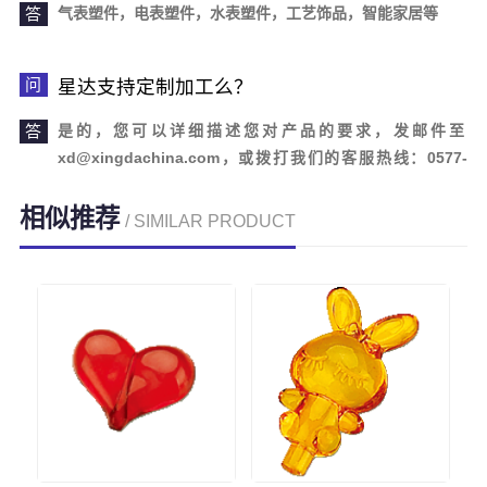
气表塑件，电表塑件，水表塑件，工艺饰品，智能家居等
星达支持定制加工么？
是的，您可以详细描述您对产品的要求，发邮件至
xd@xingdachina.com，或拨打我们的客服热线：0577-
62110958。欢迎您的来电咨询！
相似推荐
/ SIMILAR PRODUCT