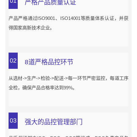
01
严格产品质量认证
产品严格通过ISO9001、ISO14001等质量体系认证，并获
得国家高新技术企业。
02
8道严格品控环节
从选材->生产->检验->配送->每一环节严密监控，每道工序
全检，确保产品合格率达到99%。
03
强大的品控管理部门