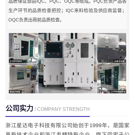
品质保证部由IQC、PQC、OQC等组成。PQC负责产品各
生产环节的品质检查把控；IQC来料检验及供应商监督；
OQC负责出荷前品质检查。
公司实力
/ COMPANY STRENGTH
浙江星达电子科技有限公司始创于1999年，是国家
高新技术企业和浙江专精特新企业，旗下四家子公