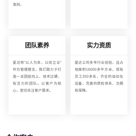
准则。
团队素养
实力资质
星达将“以人为本，以信立业”
星达公司多年行业经验，且占
作为管理理念，我们致力于打
地面积16000多平方米，现有
造一支团结向上，技术过硬，
员工350多名，齐全的自动化
有活力的团队。以客户为核
设备，完善的质检体系，交期
心，密切关注客户需求。
有保障。