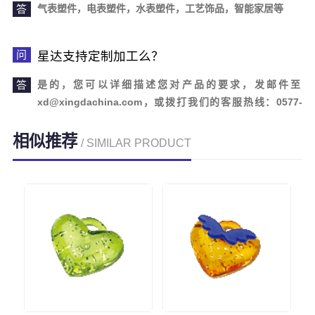
气表塑件，电表塑件，水表塑件，工艺饰品，智能家居等
星达支持定制加工么？
是的，您可以详细描述您对产品的要求，发邮件至
xd@xingdachina.com，或拨打我们的客服热线：0577-
62110958。欢迎您的来电咨询！
相似推荐
/ SIMILAR PRODUCT