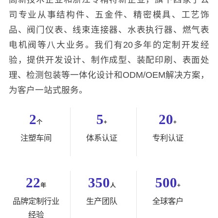
司专业从事结构件、五金件、精密模具、工艺饰
品、阀门仪表、线束连接器、水表执行器、燃气表
电机阀等八大业务。我们有20多年的定制开发经
验，提供开发设计、制作成型、装配印刷、表面处
理、检测包装等一体化设计和ODM/OEM解决方案，
为客户一站式服务。
2
5
20
个
+
+
注塑车间
体系认证
专利认证
22
350
500
年
人
+
品牌定制行业
生产团队
全球客户
经验