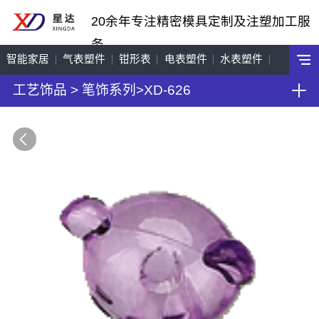
20余年专注精密模具定制及注塑加工服
务
智能家居
气表塑件
钳形表
电表塑件
水表塑件
工艺饰品
>
笔饰系列
>
XD-626
工艺饰品
机车配件