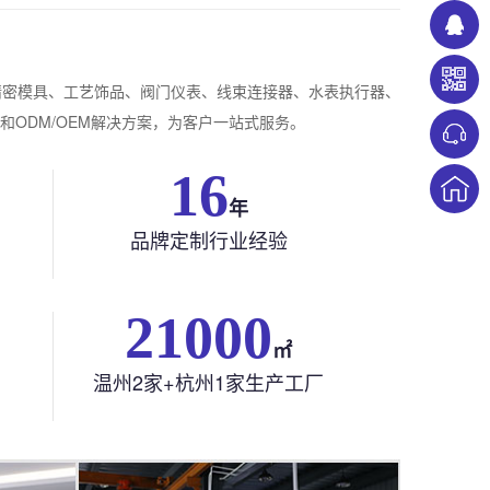
精密模具、工艺饰品、阀门仪表、线束连接器、水表执行器、
ODM/OEM解决方案，为客户一站式服务。
22
年
品牌定制行业经验
21000
㎡
温州2家+杭州1家生产工厂