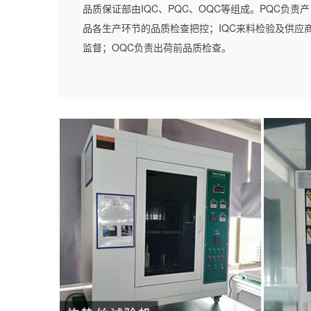
品质保证部由IQC、PQC、OQC等组成。PQC负责产
品各生产环节的品质检查把控；IQC来料检验及供应
监督；OQC负责出荷前品质检查。