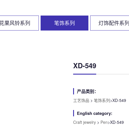
花果风铃系列
笔饰系列
灯饰配件系
XD-549
产品类别：
工艺饰品
>
笔饰系列
>XD-549
English category:
Craft jewelry
>
Pen
>XD-549