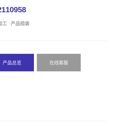
2110958
加工
产品组装
产品总览
在线客服