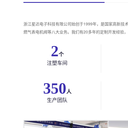
浙江星达电子科技有限公司始创于1999年，是国家高新
燃气表电机阀等八大业务。我们有20多年的定制开发经验，
2
个
注塑车间
350
人
生产团队