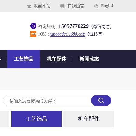
收藏本站
在线留言
English
15057770229
咨询热线 :
（微信同号）
1688 :
xingdadcc.1688.com
（诚18年）
件
工艺饰品
机车配件
新闻动态
工艺饰品
机车配件