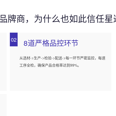
0强品牌商，为什么也如此信任星
02
8道严格品控环节
，
从选材->生产->检验->配送->每一环节严密监控，每道
工序全检，确保产品合格率达到99%。