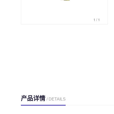
1
/1
产品详情
/ DETAILS