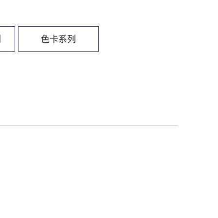
列
色卡系列