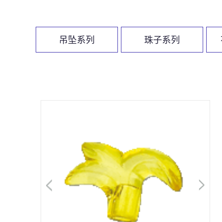
吊坠系列
珠子系列