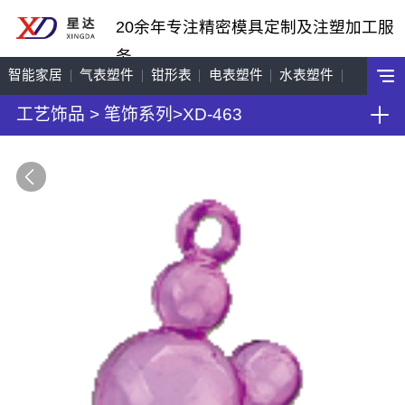
20余年专注精密模具定制及注塑加工服
务
智能家居
气表塑件
钳形表
电表塑件
水表塑件
工艺饰品
>
笔饰系列
>
XD-463
工艺饰品
机车配件