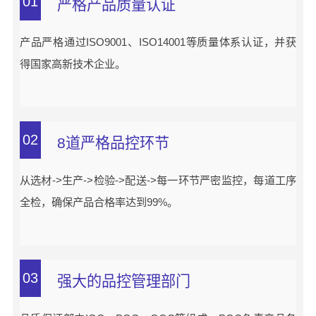
01
严格产品质量认证
产品严格通过ISO9001、ISO14001等质量体系认证，并获
得国家高新技术企业。
02
8道严格品控环节
从选材->生产->检验->配送->每一环节严密监控，每道工序
全检，确保产品合格率达到99%。
03
强大的品控管理部门