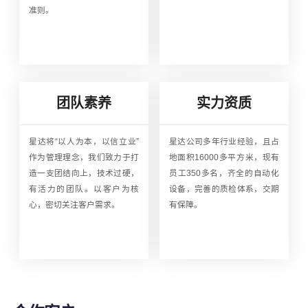
准则。
团队素养
实力资质
星达将“以人为本，以信立业”
星达公司多年行业经验，且占
作为管理理念，我们致力于打
地面积16000多平方米，现有
造一支团结向上，技术过硬，
员工350多名，齐全的自动化
有活力的团队。以客户为核
设备，完善的质检体系，交期
心，密切关注客户需求。
有保障。