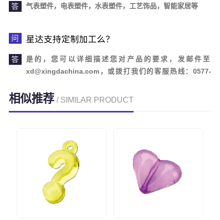
气表塑件，电表塑件，水表塑件，工艺饰品，智能家居等
星达支持定制加工么？
是的，您可以详细描述您对产品的要求，发邮件至
xd@xingdachina.com，或拨打我们的客服热线：0577-
62110958。欢迎您的来电咨询！
相似推荐
/ SIMILAR PRODUCT