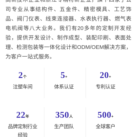
司专业从事结构件、五金件、精密模具、工艺饰
品、阀门仪表、线束连接器、水表执行器、燃气表
电机阀等八大业务。我们有20多年的定制开发经
验，提供开发设计、制作成型、装配印刷、表面处
理、检测包装等一体化设计和ODM/OEM解决方案，
为客户一站式服务。
2
5
20
个
+
+
注塑车间
体系认证
专利认证
22
350
500
年
人
+
品牌定制行业
生产团队
全球客户
经验