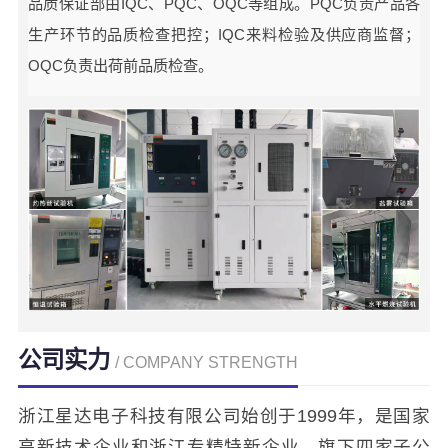
品质保证部由IQC、PQC、OQC等组成。PQC负责产品各
生产环节的品质检查把控；IQC来料检验及供应商监督；
OQC负责出荷前品质检查。
公司实力
/ COMPANY STRENGTH
浙江星达电子科技有限公司始创于1999年，是国家
高新技术企业和浙江专精特新企业，旗下四家子公