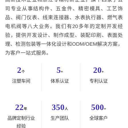
司专业从事结构件、五金件、精密模具、工艺饰
品、阀门仪表、线束连接器、水表执行器、燃气表
电机阀等八大业务。我们有20多年的定制开发经
验，提供开发设计、制作成型、装配印刷、表面处
理、检测包装等一体化设计和ODM/OEM解决方案，
为客户一站式服务。
2
5
20
个
+
+
注塑车间
体系认证
专利认证
22
350
500
年
人
+
品牌定制行业
生产团队
全球客户
经验