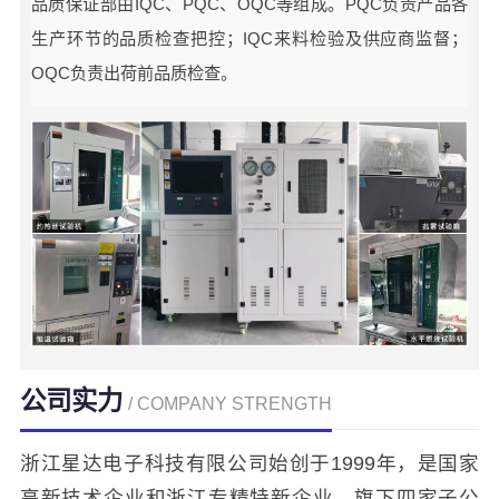
品质保证部由IQC、PQC、OQC等组成。PQC负责产品各
生产环节的品质检查把控；IQC来料检验及供应商监督；
OQC负责出荷前品质检查。
公司实力
/ COMPANY STRENGTH
浙江星达电子科技有限公司始创于1999年，是国家
高新技术企业和浙江专精特新企业，旗下四家子公