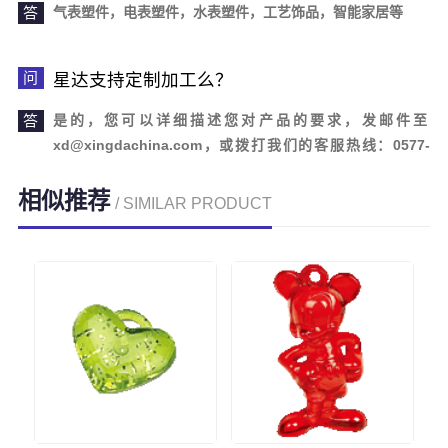
气表塑件，电表塑件，水表塑件，工艺饰品，智能家居等
星达支持定制加工么？
是的，您可以详细描述您对产品的要求，发邮件至
xd@xingdachina.com，或拨打我们的客服热线：0577-
62110958。欢迎您的来电咨询！
相似推荐
/ SIMILAR PRODUCT