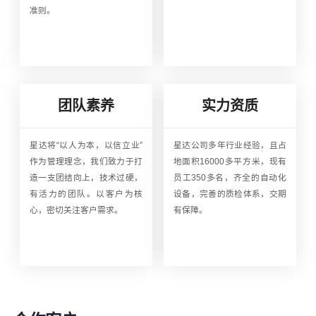
准则。
团队素养
实力资质
星达将“以人为本，以信立业”
星达公司多年行业经验，且占
作为管理理念，我们致力于打
地面积16000多平方米，现有
造一支团结向上，技术过硬，
员工350多名，齐全的自动化
有活力的团队。以客户为核
设备，完善的质检体系，交期
心，密切关注客户需求。
有保障。