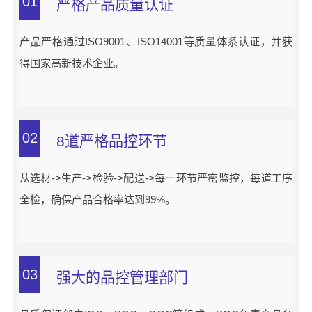
01
严格产品质量认证
产品严格通过ISO9001、ISO14001等质量体系认证，并获
得国家高新技术企业。
02
8道严格品控环节
从选材->生产->检验->配送->每一环节严密监控，每道工序
全检，确保产品合格率达到99%。
03
强大的品控管理部门