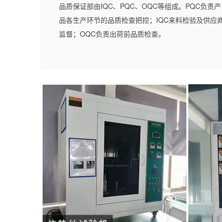
品质保证部由IQC、PQC、OQC等组成。PQC负责产
品各生产环节的品质检查把控；IQC来料检验及供应
监督；OQC负责出荷前品质检查。