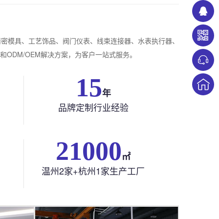
精密模具、工艺饰品、阀门仪表、线束连接器、水表执行器、
ODM/OEM解决方案，为客户一站式服务。
22
年
品牌定制行业经验
21000
㎡
温州2家+杭州1家生产工厂