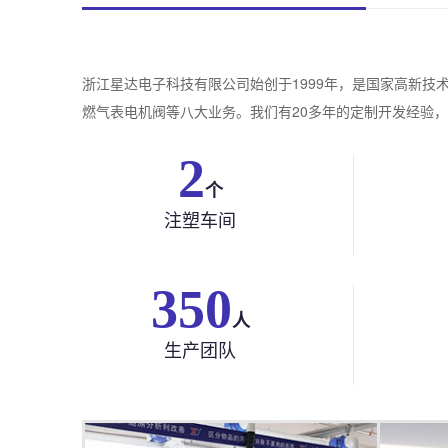
浙江星达电子科技有限公司始创于1999年，是国家高新
燃气表电机阀等八大业务。我们有20多年的定制开发经验，
2
个
注塑车间
350
人
生产团队