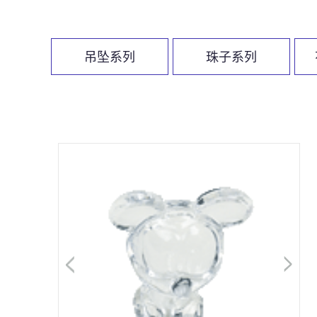
吊坠系列
珠子系列