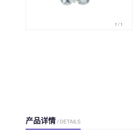
1
/1
产品详情
/ DETAILS