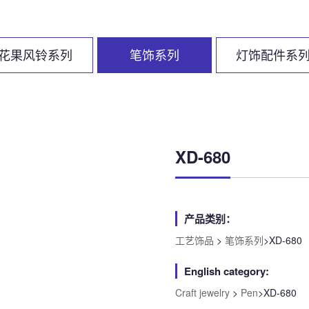
花果风铃系列
笔饰系列
灯饰配件系
XD-680
产品类别：
工艺饰品
>
笔饰系列
>XD-680
English category:
Craft jewelry
>
Pen
>XD-680