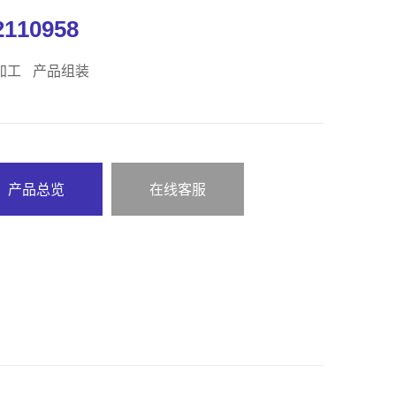
2110958
加工
产品组装
产品总览
在线客服