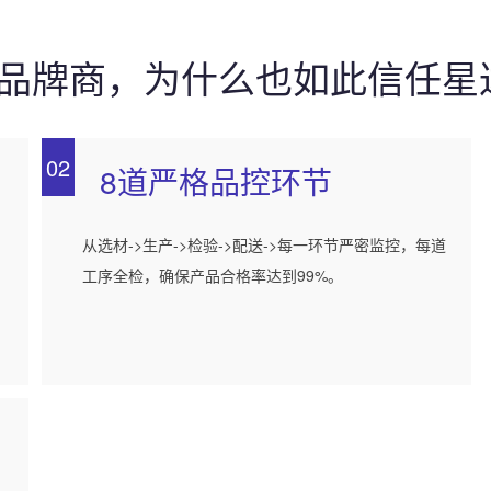
0强品牌商，为什么也如此信任星
02
8道严格品控环节
，
从选材->生产->检验->配送->每一环节严密监控，每道
工序全检，确保产品合格率达到99%。