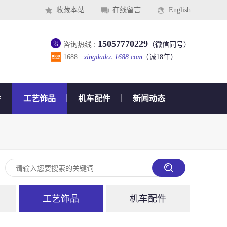
收藏本站
在线留言
English
15057770229
咨询热线 :
（微信同号）
1688 :
xingdadcc.1688.com
（诚18年）
件
工艺饰品
机车配件
新闻动态
工艺饰品
机车配件