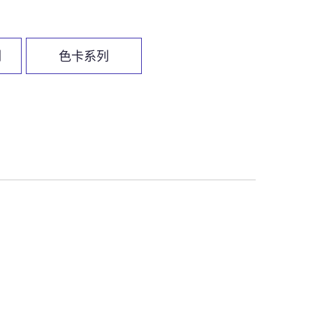
列
色卡系列