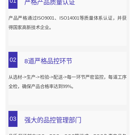
01
严格产品质量认证
产品严格通过ISO9001、ISO14001等质量体系认证，并获
得国家高新技术企业。
02
8道严格品控环节
从选材->生产->检验->配送->每一环节严密监控，每道工序
全检，确保产品合格率达到99%。
03
强大的品控管理部门