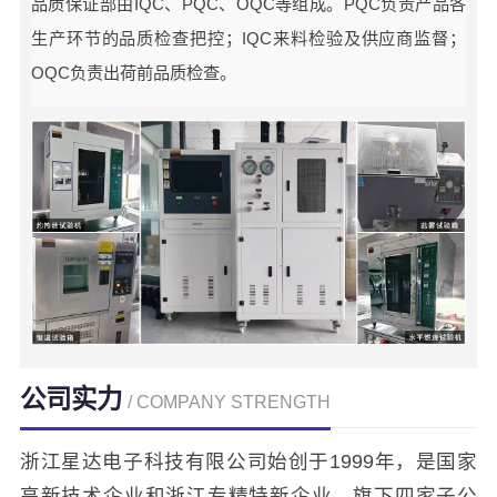
品质保证部由IQC、PQC、OQC等组成。PQC负责产品各
生产环节的品质检查把控；IQC来料检验及供应商监督；
OQC负责出荷前品质检查。
公司实力
/ COMPANY STRENGTH
浙江星达电子科技有限公司始创于1999年，是国家
高新技术企业和浙江专精特新企业，旗下四家子公