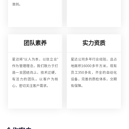
准则。
团队素养
实力资质
星达将“以人为本，以信立业”
星达公司多年行业经验，且占
作为管理理念，我们致力于打
地面积16000多平方米，现有
造一支团结向上，技术过硬，
员工350多名，齐全的自动化
有活力的团队。以客户为核
设备，完善的质检体系，交期
心，密切关注客户需求。
有保障。