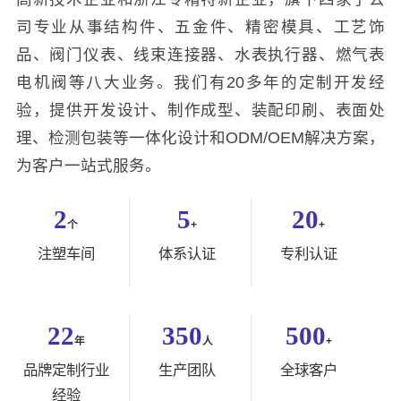
司专业从事结构件、五金件、精密模具、工艺饰
品、阀门仪表、线束连接器、水表执行器、燃气表
电机阀等八大业务。我们有20多年的定制开发经
验，提供开发设计、制作成型、装配印刷、表面处
理、检测包装等一体化设计和ODM/OEM解决方案，
为客户一站式服务。
2
5
20
个
+
+
注塑车间
体系认证
专利认证
22
350
500
年
人
+
品牌定制行业
生产团队
全球客户
经验