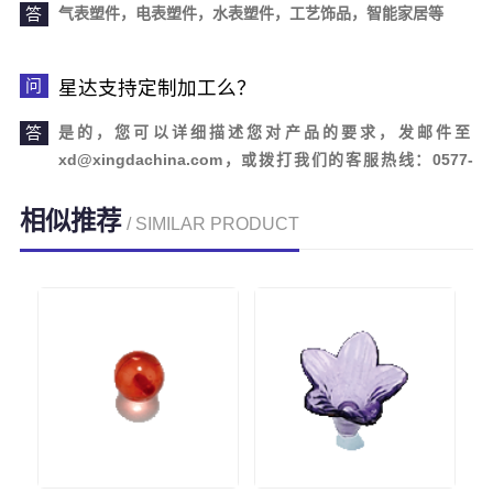
气表塑件，电表塑件，水表塑件，工艺饰品，智能家居等
星达支持定制加工么？
是的，您可以详细描述您对产品的要求，发邮件至
xd@xingdachina.com，或拨打我们的客服热线：0577-
62110958。欢迎您的来电咨询！
相似推荐
/ SIMILAR PRODUCT