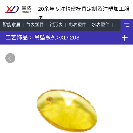
20余年专注精密模具定制及注塑加工服
务
智能家居
气表塑件
钳形表
电表塑件
水表塑件
工艺饰品
>
吊坠系列
>
XD-208
工艺饰品
机车配件