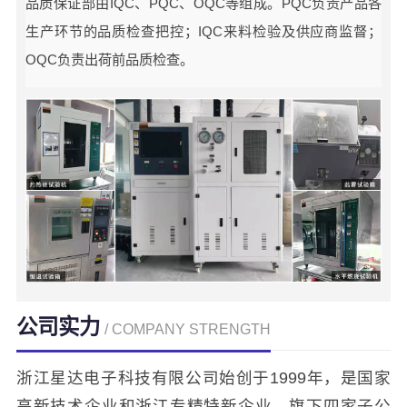
品质保证部由IQC、PQC、OQC等组成。PQC负责产品各
生产环节的品质检查把控；IQC来料检验及供应商监督；
OQC负责出荷前品质检查。
公司实力
/ COMPANY STRENGTH
浙江星达电子科技有限公司始创于1999年，是国家
高新技术企业和浙江专精特新企业，旗下四家子公