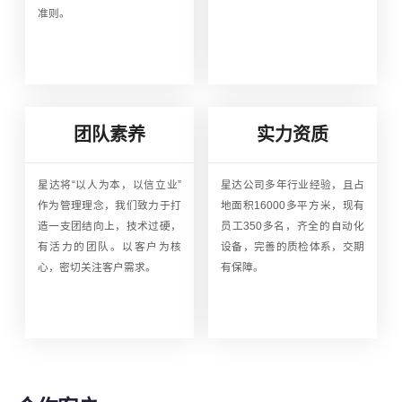
准则。
团队素养
实力资质
星达将“以人为本，以信立业”
星达公司多年行业经验，且占
作为管理理念，我们致力于打
地面积16000多平方米，现有
造一支团结向上，技术过硬，
员工350多名，齐全的自动化
有活力的团队。以客户为核
设备，完善的质检体系，交期
心，密切关注客户需求。
有保障。