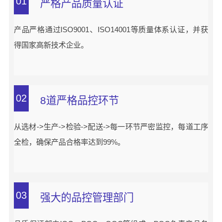
01
严格产品质量认证
产品严格通过ISO9001、ISO14001等质量体系认证，并获
得国家高新技术企业。
02
8道严格品控环节
从选材->生产->检验->配送->每一环节严密监控，每道工序
全检，确保产品合格率达到99%。
03
强大的品控管理部门