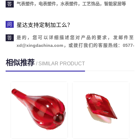
气表塑件，电表塑件，水表塑件，工艺饰品，智能家居等
星达支持定制加工么？
是的，您可以详细描述您对产品的要求，发邮件至
xd@xingdachina.com，或拨打我们的客服热线：0577-
62110958。欢迎您的来电咨询！
相似推荐
/ SIMILAR PRODUCT