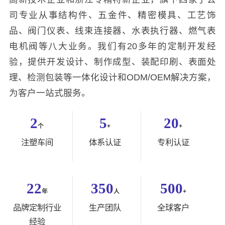
司专业从事结构件、五金件、精密模具、工艺饰
品、阀门仪表、线束连接器、水表执行器、燃气表
电机阀等八大业务。我们有20多年的定制开发经
验，提供开发设计、制作成型、装配印刷、表面处
理、检测包装等一体化设计和ODM/OEM解决方案，
为客户一站式服务。
2
5
20
个
+
+
注塑车间
体系认证
专利认证
22
350
500
年
人
+
品牌定制行业
生产团队
全球客户
经验