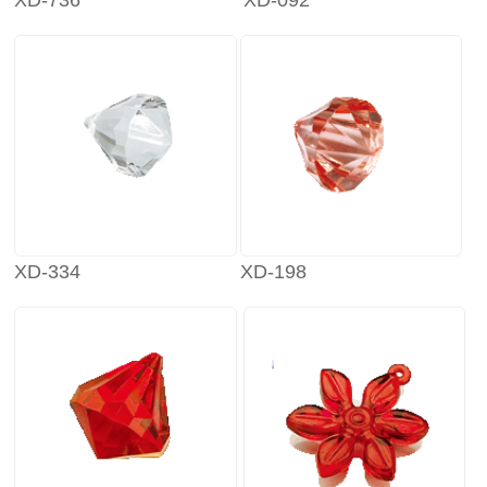
XD-736
XD-092
XD-334
XD-198