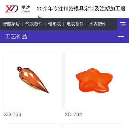
20余年专注精密模具定制及注塑加工服
务
智能家居
气表塑件
钳形表
电表塑件
水表塑件
工艺饰品
工艺饰品
机车配件
XD-733
XD-782